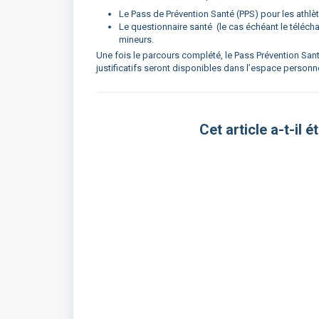
Le Pass de Prévention Santé (PPS) pour les athlè
Le questionnaire santé (le cas échéant le télécha
mineurs.
Une fois le parcours complété, le Pass Prévention Sant
justificatifs seront disponibles dans l’espace personne
Cet article a-t-il ét