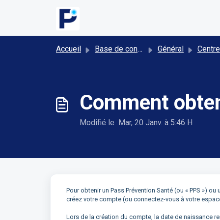
Passer au contenu principal
Accueil
Base de connaissances
Général
Centre d'aide PPS p
Comment obten
Modifié le Mar, 20 Janv. à 5:46 H
Pour obtenir un Pass Prévention Santé (ou « PPS ») ou
créez votre compte (ou connectez-vous à votre espac
Lors de la création du compte, la date de naissance re