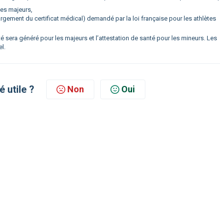
tes majeurs,
rgement du certificat médical) demandé par la loi française pour les athlètes
é sera généré pour les majeurs et l’attestation de santé pour les mineurs. Les
l.
é utile ?
Non
Oui