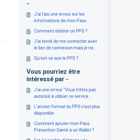
-
J'ai fais une erreur sur les
informations de mon Pass
Prévention Santé
Comment obtenir un PPS ?
J'ai tenté de me connecter avec
le lien de connexion mais je ne
reçois pas ce lien, pourquoi ?
Qu’est-ce que le PPS ?
Vous pourriez être
intéressé par -
J'ai une erreur "Vous n’êtes pas
autorisé à utiliser ce service
(prox011)"
L'ancien format du PPS n'est plus
disponible
Comment ajouter mon Pass
Prévention Santé à un Wallet ?